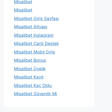
Misalibet
Misalibet
Misalibet Giriş Sayfası
Misalibet Altyapı
Misalibet Instagram
Misalibet Canlı Destek
Misalibet Mobil Giriş
Misalibet Bonus
Misalibet Üyelik
Misalibet Kayıt
Misalibet Kaç Oldu
Misalibet Güvenilir Mi