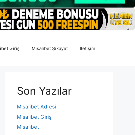
ibet Giriş
Misalibet Şikayet
İletişim
Son Yazılar
Misalibet Adresi
Misalibet Giriş
Misalibet