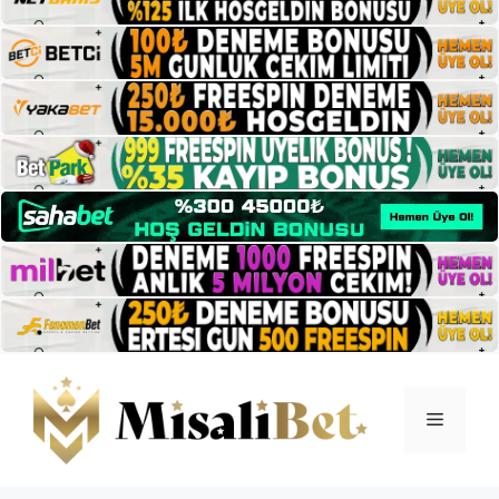
İçeriğe
atla
Menü