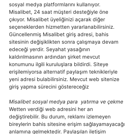
sosyal medya platformlarını kullanıyor.
Misalibet, 24 saat müşteri desteğiyle öne
çıkıyor. Misalibet üyeliğinizi açarak diğer
seçeneklerden hizmetten yararlanabilirsiniz.
Güncellenmiş Misalibet giriş adresi, bahis
sitesinin değişiklikten sonra çalışmaya devam
edeceği yerdir. Seyahat yasağının
kaldırılmasının ardından şirket mevcut
konumunu ilgili kuruluşlara bildirdi. Siteye
erişilemiyorsa alternatif paylaşım teknikleriyle
yeni adresi bulabilirsiniz. Mevcut web sitenize
giriş yapma sürecini göstereceğiz
Misalibet sosyal medya para yatırma ve çekme
Wetten verdiği web adresini her an
değiştirebilir. Bu durum, reklamı izlemeyen
bireylerin bahis sitesine erişim sağlayamayacağı
anlamına gelmektedir. Paylaşılan iletişim