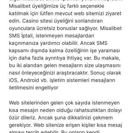
Misalibet üyeliğimize üç farklı seçenekle
katılmak için lütfen mevcut web sitemizi ziyaret
edin. Casino sitesi üyeliğini sonlandıran
oyunculara ücretsiz bonuslar sağlıyor. Misalibet
SMS İptali, istenmeyen mesajlardan
kaçınmanıza yardımcı olabilir. Ancak SMS
kapsamı dışında kalma özelliğinin işe yaraması
için daha fazla ayrıntıya ihtiyaç var. Bu makale,
bu iki alandan gelen mesajların size ulaşmasını
nasıl önleyeceğinizi araştıracaktır. Sonuç olarak
iOS, Android vb. işletim sistemleri mesajların
iletilmesini engelliyor
Web sitelerinden gelen çok sayıda istenmeyen
kısa mesajın neden olduğu rahatsızlıktan dolayı
özür dileriz. Ancak şuna dikkatinizi çekmem
gerekiyor. Web sitenize erişen kişiler kısa mesaj
almayı tercih edebilir. Bu onların kendi