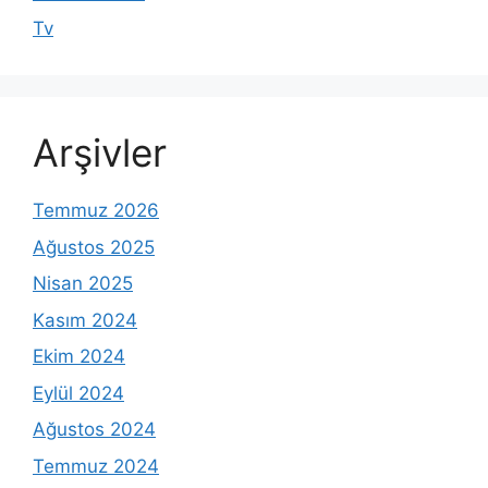
Tv
Arşivler
Temmuz 2026
Ağustos 2025
Nisan 2025
Kasım 2024
Ekim 2024
Eylül 2024
Ağustos 2024
Temmuz 2024