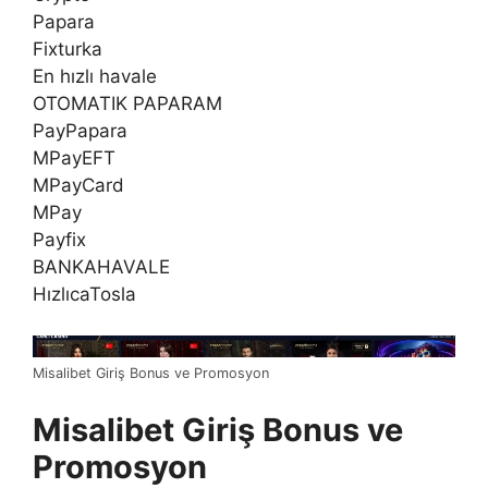
Papara
Fixturka
En hızlı havale
OTOMATIK PAPARAM
PayPapara
MPayEFT
MPayCard
MPay
Payfix
BANKAHAVALE
HızlıcaTosla
Misalibet Giriş Bonus ve Promosyon
Misalibet Giriş Bonus ve
Promosyon