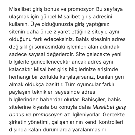
Misalibet giriş bonus ve promosyon Bu sayfaya
ulaşmak için güncel Misalibet giriş adresini
kullanın. Üye olduğunuzda giriş yaptığınız
sitenin daha önce ziyaret ettiğiniz siteyle aynı
olduğunu fark edeceksiniz. Bahis sitesinin adres
değişikliği sonrasındaki işlemleri alan adındaki
sadece sayısal değerlerdir. Site gelecekte yeni
bilgilerle güncellenecektir ancak adres aynı
kalacaktır Misalibet giriş bilgilerinize erişimde
herhangi bir zorlukla karşılaşırsanız, bunları geri
almak oldukça basittir. Tüm oyuncular farklı
paylaşım teknikleri sayesinde adres
bilgilerinden haberdar olurlar. Bahisçiler, bahis
sitelerine kıyasla bu konuyla daha
Misalibet giriş
bonus ve promosoyon
az ilgileniyorlar. Gerçekte
şirketin yönetimi, çalışanlarının kendi kontrolleri
dışında kalan durumlarda yaralanmasını