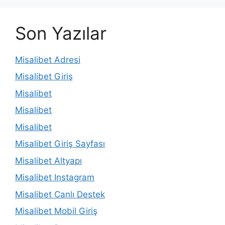
Son Yazılar
Misalibet Adresi
Misalibet Giriş
Misalibet
Misalibet
Misalibet
Misalibet Giriş Sayfası
Misalibet Altyapı
Misalibet Instagram
Misalibet Canlı Destek
Misalibet Mobil Giriş