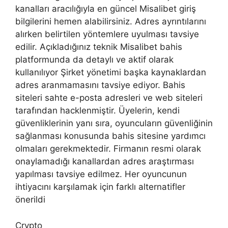
kanalları aracılığıyla en güncel Misalibet giriş
bilgilerini hemen alabilirsiniz. Adres ayrıntılarını
alırken belirtilen yöntemlere uyulması tavsiye
edilir. Açıkladığınız teknik Misalibet bahis
platformunda da detaylı ve aktif olarak
kullanılıyor Şirket yönetimi başka kaynaklardan
adres aranmamasını tavsiye ediyor. Bahis
siteleri sahte e-posta adresleri ve web siteleri
tarafından hacklenmiştir. Üyelerin, kendi
güvenliklerinin yanı sıra, oyuncuların güvenliğinin
sağlanması konusunda bahis sitesine yardımcı
olmaları gerekmektedir. Firmanın resmi olarak
onaylamadığı kanallardan adres araştırması
yapılması tavsiye edilmez. Her oyuncunun
ihtiyacını karşılamak için farklı alternatifler
önerildi
Crypto