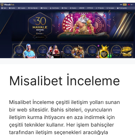
Misalibet İnceleme
Misalibet İnceleme çeşitli iletişim yolları sunan
bir web sitesidir. Bahis siteleri, oyuncuların
iletişim kurma ihtiyacını en aza indirmek için
çeşitli teknikler kullanır. Her işlem bahisçiler
tarafından iletişim seçenekleri aracılığıyla