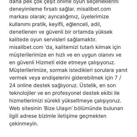
daha pek çok çeşit online oyun seçeneklerini
deneyimleme fırsatı sağlar. misalibet.com
markası olarak; ayrıcalığımız, üyelerimize
kullanımı pratik, keyifli, eğlenceli, adil,
denetlenen ve güvenli bir ortamda yüksek
kalitede oyun servisleri sağlamaktır.
misalibet.com ‘da, kalitemizi tutarlı kılmak için
müşterilerimize en hızlı ve en uygun olanını ve
en güvenli Hizmeti elde etmeye çalışıyoruz.
Müşterilerimize, sormak istedikleri sorulara yanıt
vermek veya endişelerini giderebilmek için 7 /
24 online destek sağlıyoruz. Üstelik, en son
teknolojiler ve en profesyonel destek ekibi ile
hizmetlerimizi sürekli yükseltmeye çalışıyoruz.
Web sitesinin ‘Bize Ulaşın’ bölümünde bulunan
ilgili adrese bizimle iletişime geçmekten
çekinmeyin.