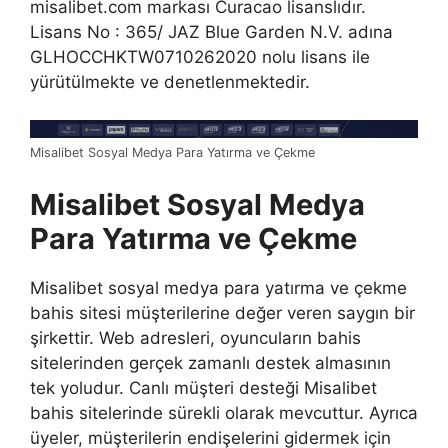
misalibet.com markası Curacao lisanslıdır.
Lisans No : 365/ JAZ Blue Garden N.V. adına
GLHOCCHKTW0710262020 nolu lisans ile
yürütülmekte ve denetlenmektedir.
Misalibet Sosyal Medya Para Yatırma ve Çekme
Misalibet Sosyal Medya
Para Yatırma ve Çekme
Misalibet sosyal medya para yatırma ve çekme
bahis sitesi müşterilerine değer veren saygın bir
şirkettir. Web adresleri, oyuncuların bahis
sitelerinden gerçek zamanlı destek almasının
tek yoludur. Canlı müşteri desteği Misalibet
bahis sitelerinde sürekli olarak mevcuttur. Ayrıca
üyeler, müşterilerin endişelerini gidermek için