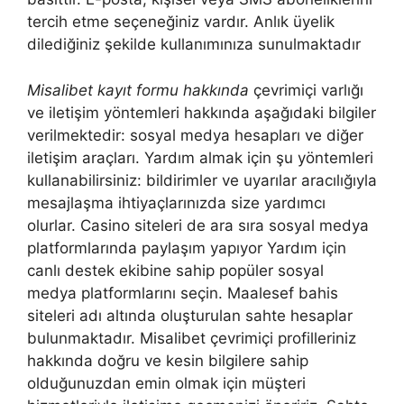
tercih etme seçeneğiniz vardır. Anlık üyelik
dilediğiniz şekilde kullanımınıza sunulmaktadır
Misalibet kayıt formu hakkında
çevrimiçi varlığı
ve iletişim yöntemleri hakkında aşağıdaki bilgiler
verilmektedir: sosyal medya hesapları ve diğer
iletişim araçları. Yardım almak için şu yöntemleri
kullanabilirsiniz: bildirimler ve uyarılar aracılığıyla
mesajlaşma ihtiyaçlarınızda size yardımcı
olurlar. Casino siteleri de ara sıra sosyal medya
platformlarında paylaşım yapıyor Yardım için
canlı destek ekibine sahip popüler sosyal
medya platformlarını seçin. Maalesef bahis
siteleri adı altında oluşturulan sahte hesaplar
bulunmaktadır. Misalibet çevrimiçi profilleriniz
hakkında doğru ve kesin bilgilere sahip
olduğunuzdan emin olmak için müşteri