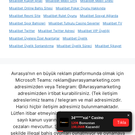
Misalibet Kupon İptali
Misalibet Mobil Giriş
Misalibet Mobil Sitesi
Misalibet Online Bahis Sitesi
Misalibet Poker Oyunu Hakkında
Misalibet Resmi Site
Misalibet Rulet Oyunu
Misalibet Sosyal Ağlarda
Misalibet Spor Bahisleri
Misalibet Tutkulu Casino Severler
Misalibet TV
Misalibet Twitter
Misalibet Twitter Adresi
Misalibet VIP Üyeliği
Misalibet Üyelere Özel Avantajlar
Misalibet Üyelik
Misalibet Üyelik Sonlandırma
Misalibet Üyelik Süreci
Misalibet Şikayet
Avrasya'nın en büyük reklam platformunda olmak için
Microsoft Teams:
reklam@avrasyamarketing.com
adresimizden veya Telegram: @Avrasyamarketing
adresimizden irtibat kurabilirsiniz. (Tek iletişim
adreslerimiz teams / telegram ve mail adresimizdir.
Harici hiçbir iletişim adresimiz bulunmamaktadır.
Lütfen itibar etmeyiniz.) Türkiye yasalarına göre 7258
sayılı kanun uyarınca yasa dışı bahis oynamanın
cezaları mevcuttur. Şu an bulunduğunuz site hiç bir
şekilde illegal bahis oyunları oynatmıyor ve oynamaya