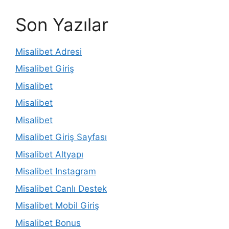
Son Yazılar
Misalibet Adresi
Misalibet Giriş
Misalibet
Misalibet
Misalibet
Misalibet Giriş Sayfası
Misalibet Altyapı
Misalibet Instagram
Misalibet Canlı Destek
Misalibet Mobil Giriş
Misalibet Bonus