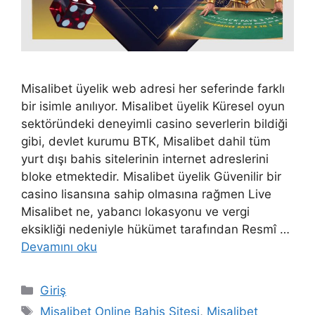
Misalibet üyelik web adresi her seferinde farklı
bir isimle anılıyor. Misalibet üyelik Küresel oyun
sektöründeki deneyimli casino severlerin bildiği
gibi, devlet kurumu BTK, Misalibet dahil tüm
yurt dışı bahis sitelerinin internet adreslerini
bloke etmektedir. Misalibet üyelik Güvenilir bir
casino lisansına sahip olmasına rağmen Live
Misalibet ne, yabancı lokasyonu ve vergi
eksikliği nedeniyle hükümet tarafından Resmî …
Devamını oku
Kategoriler
Giriş
Etiketler
Misalibet Online Bahis Sitesi
,
Misalibet