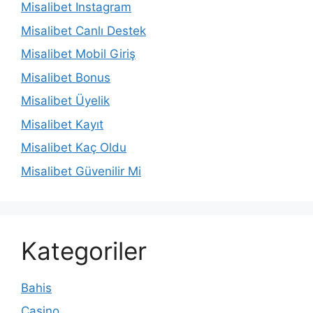
Misalibet Instagram
Misalibet Canlı Destek
Misalibet Mobil Giriş
Misalibet Bonus
Misalibet Üyelik
Misalibet Kayıt
Misalibet Kaç Oldu
Misalibet Güvenilir Mi
Kategoriler
Bahis
Casino