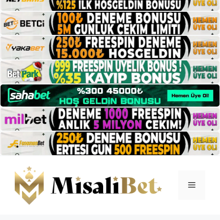
İçeriğe
atla
Menü