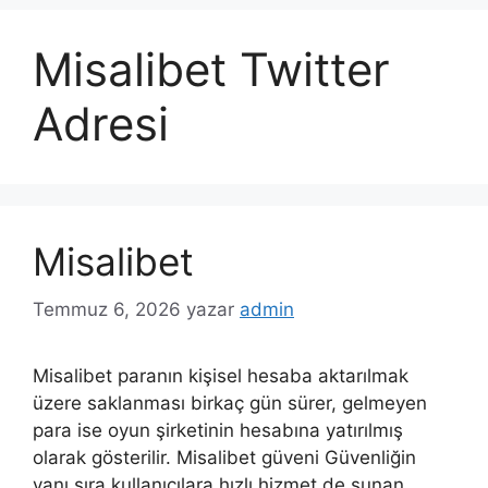
Misalibet Twitter
Adresi
Misalibet
Temmuz 6, 2026
yazar
admin
Misalibet paranın kişisel hesaba aktarılmak
üzere saklanması birkaç gün sürer, gelmeyen
para ise oyun şirketinin hesabına yatırılmış
olarak gösterilir. Misalibet güveni Güvenliğin
yanı sıra kullanıcılara hızlı hizmet de sunan