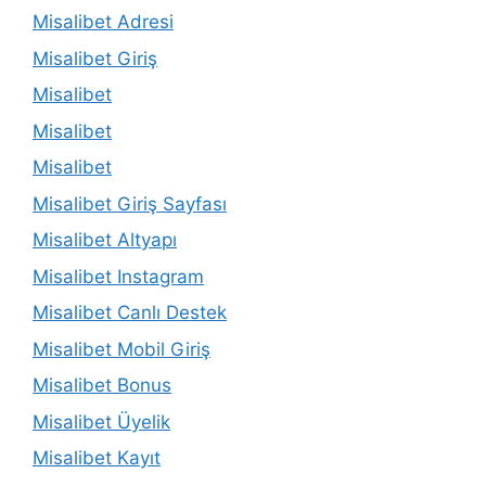
Misalibet Adresi
Misalibet Giriş
Misalibet
Misalibet
Misalibet
Misalibet Giriş Sayfası
Misalibet Altyapı
Misalibet Instagram
Misalibet Canlı Destek
Misalibet Mobil Giriş
Misalibet Bonus
Misalibet Üyelik
Misalibet Kayıt